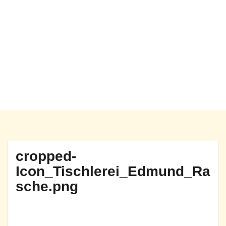
Springe
zum
Inhalt
cropped-
Icon_Tischlerei_Edmund_Ra
sche.png